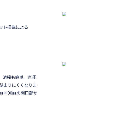
ット搭載による
、清掃も簡単。直径
が詰まりにくくなりま
㎜×90㎜の開口部か