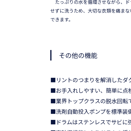
たっぷりの水を循環させながら、ド
せずに洗うため、大切な衣類を痛まな
できます。
その他の機能
■リントのつまりを解消したダ
■お手入れしやすい、簡単に点
■業界トップクラスの脱水回転
■洗剤自動投入ポンプを標準装
■ドラムはステンレスでサビに