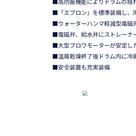
■高防振機能によりドラムの揺
■「エプロン」を標準装備し、
■ウォーターハンマ軽減型電磁
■電磁弁、給水弁にストレーナ
■大型ブロワモーターが安定し
■温風乾燥終了後ドラム内に冷
■安全装置も充実装備