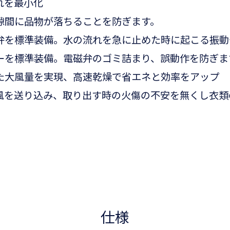
れを最小化
隙間に品物が落ちることを防ぎます。
弁を標準装備。水の流れを急に止めた時に起こる振動
ーを標準装備。電磁弁のゴミ詰まり、誤動作を防ぎま
た大風量を実現、高速乾燥で省エネと効率をアップ
風を送り込み、取り出す時の火傷の不安を無くし衣類
仕様