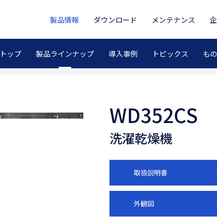
製品情報
ダウンロード
メンテナンス
企
製品ラインナップ
トップ
導入事例
トピックス
も
WD352CS
洗濯乾燥機
取扱説明書
外観図