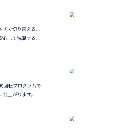
ッチで切り替えるこ
安心して洗濯するこ
向回転プログラムで
に仕上がります。