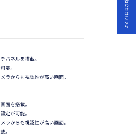
お問い合わせはこちら
ッチパネルを搭載。
⽰可能。
カメラからも視認性が⾼い画⾯。
晶画⾯を搭載。
ム設定が可能。
カメラからも視認性が⾼い画⾯。
搭載。