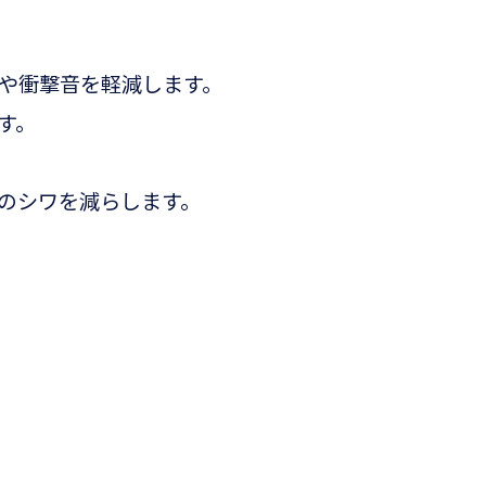
や衝撃音を軽減します。
す。
のシワを減らします。