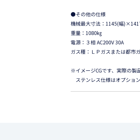
●その他の仕様
機械最大寸法：1145(幅)×141
重量：1080㎏
電源：３相 AC200V 30A
ガス種：ＬＰガスまたは都市ガ
※イメージCGです、実際の製
ステンレス仕様はオプション