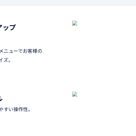
アップ
メニューでお客様の
イズ。
ル
やすい操作性。