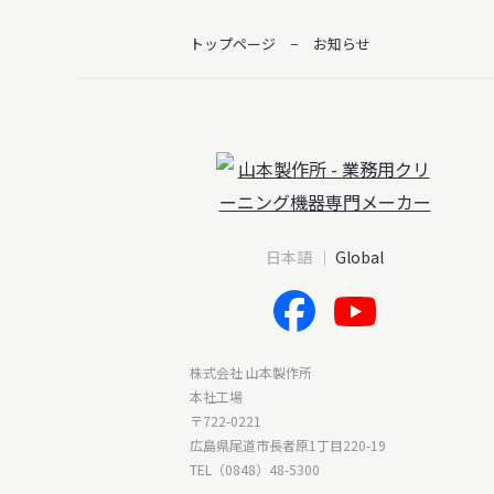
トップページ
お知らせ
日本語
Global
株式会社 山本製作所
本社工場
〒722-0221
広島県尾道市長者原1丁目220-19
TEL（0848）48-5300