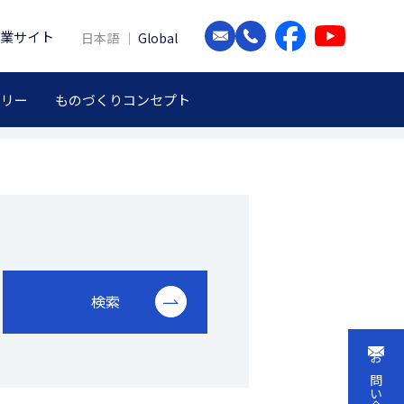
業サイト
日本語
Global
ドリー
ものづくりコンセプト
検索