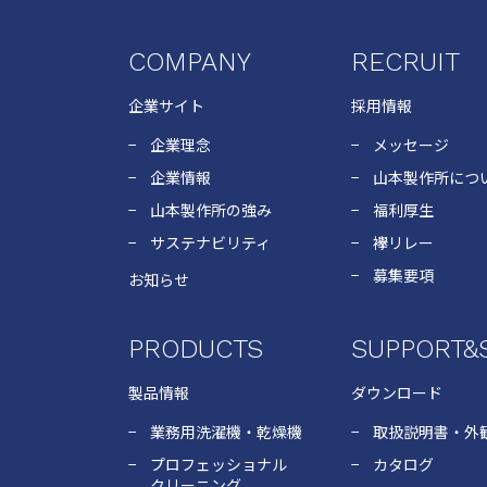
COMPANY
RECRUIT
企業サイト
採用情報
企業理念
メッセージ
企業情報
山本製作所につ
山本製作所の強み
福利厚生
サステナビリティ
襷リレー
募集要項
お知らせ
PRODUCTS
SUPPORT&
製品情報
ダウンロード
業務用洗濯機・乾燥機
取扱説明書・外観
プロフェッショナル
カタログ
クリーニング