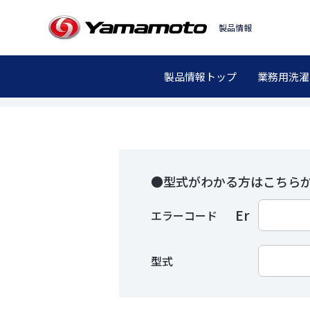
製品情報
エラーコード検
製品情報トップ
業務用洗濯
型式がわかる方はこちら
Er
エラーコード
型式