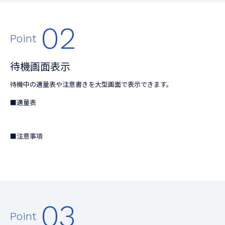
02
Point
待機画面表示
待機中の適量表や注意書きを大型画面で表示できます。
■適量表
■注意事項
03
Point