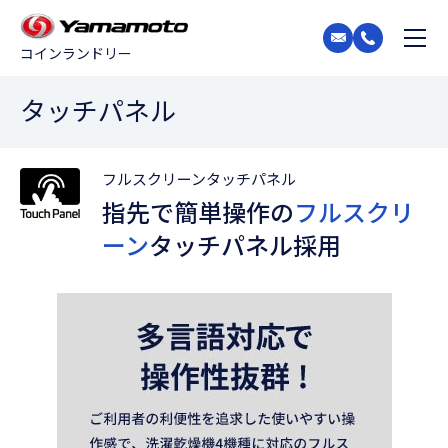
コインランドリー
タッチパネル
フルスクリーンタッチパネル
指先で簡単操作の
フルスクリ
ーン
タッチパネル採用