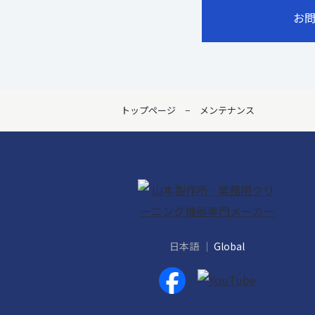
お
トップページ
メンテナンス
日本語
Global