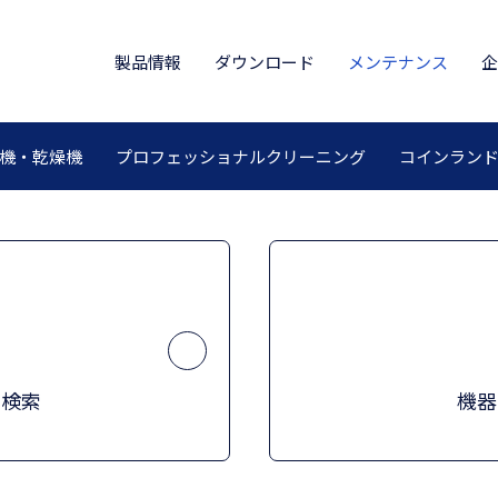
製品情報
ダウンロード
メンテナンス
企
機・乾燥機
プロフェッショナルクリーニング
コインラン
ド検索
機器