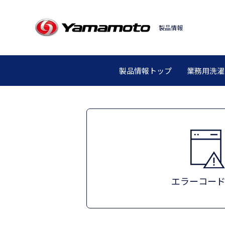
メンテナンス
製品情報
製品情報トップ
業務用洗濯
エラーコー