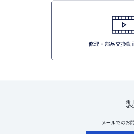
修理・部品交換動
製
メールでのお