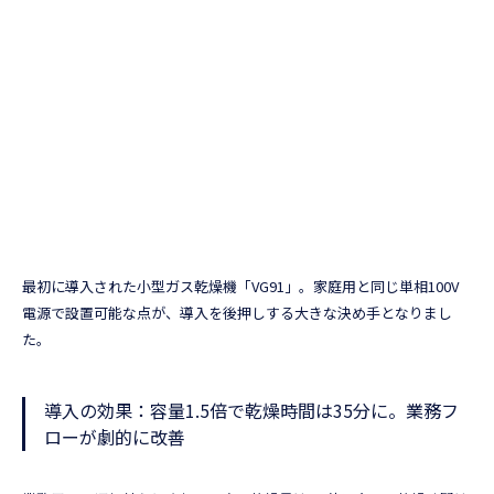
最初に導入された小型ガス乾燥機「VG91」。家庭用と同じ単相100V
電源で設置可能な点が、導入を後押しする大きな決め手となりまし
た。
導入の効果：容量1.5倍で乾燥時間は35分に。業務フ
ローが劇的に改善