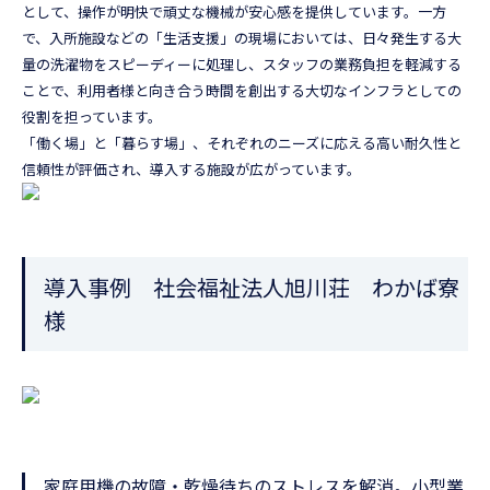
として、操作が明快で頑丈な機械が安心感を提供しています。一方
で、入所施設などの「生活支援」の現場においては、日々発生する大
量の洗濯物をスピーディーに処理し、スタッフの業務負担を軽減する
ことで、利用者様と向き合う時間を創出する大切なインフラとしての
役割を担っています。
「働く場」と「暮らす場」、それぞれのニーズに応える高い耐久性と
信頼性が評価され、導入する施設が広がっています。
導入事例 社会福祉法人旭川荘 わかば寮
様
家庭用機の故障・乾燥待ちのストレスを解消。小型業