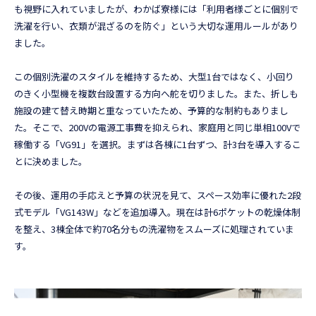
も視野に入れていましたが、わかば寮様には「利用者様ごとに個別で
洗濯を行い、衣類が混ざるのを防ぐ」という大切な運用ルールがあり
ました。
この個別洗濯のスタイルを維持するため、大型1台ではなく、小回り
のきく小型機を複数台設置する方向へ舵を切りました。また、折しも
施設の建て替え時期と重なっていたため、予算的な制約もありまし
た。そこで、200Vの電源工事費を抑えられ、家庭用と同じ単相100Vで
稼働する「VG91」を選択。まずは各棟に1台ずつ、計3台を導入するこ
とに決めました。
その後、運用の手応えと予算の状況を見て、スペース効率に優れた2段
式モデル「VG143W」などを追加導入。現在は計6ポケットの乾燥体制
を整え、3棟全体で約70名分もの洗濯物をスムーズに処理されていま
す。