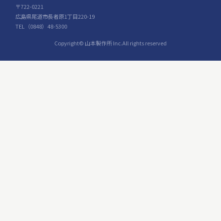
〒722-0221
広島県尾道市長者原1丁目220-19
TEL（0848）48-5300
Copyright© 山本製作所 Inc.All rights reserved