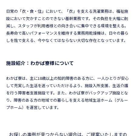
日常の「衣・食・住」において、「衣」を支える洗濯業務は、福祉施
設において欠かすことのできない基幹業務です。その負担を大幅に削
減し、スタッフが利用者様との向き合いに集中できる環境を整える。
長寿命で高いパフォーマンスを維持する業務用乾燥機は、日々の暮ら
しを陰で支える、今やなくてはならない大切な存在となっています。
施設紹介：わかば寮様について
わかば寮は、主に18歳以上の知的障害のある方に、一人ひとりが安心
して充実した生活を送っていただけるよう、施設入所支援、生活介護
を行う障害者支援施設です。また、わかば寮がバックアップ施設とな
り、障害のある方の地域での暮らしを支える地域生活ホーム（グルー
プホーム）を運営しています。
お探しの事例が見つからない場合は、ご提案いたしますの