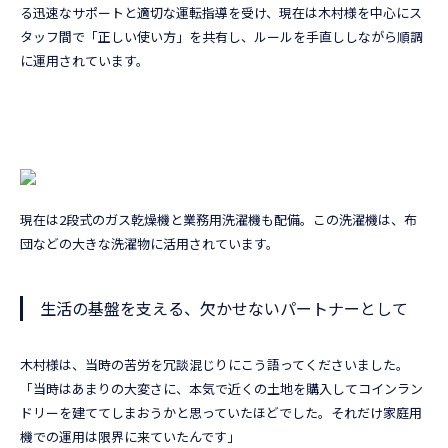
る迅速なサポートと適切な運転指導を受け、現在は木村様を中心にス
タッフ間で「正しい使い方」を共有し、ルールを手直ししながら順調
に運用されています。
現在は2段式のガス乾燥機と業務用洗濯機も配備。この洗濯機は、布
団などの大きな洗濯物に活用されています。
生活の基盤を支える、欠かせないパートナーとして
木村様は、当時の苦労を冗談混じりにこう語ってくださいました。
「当時はあまりの大変さに、本気で近くの土地を購入してコインラン
ドリーを建ててしまおうかと思っていたほどでした。それだけ家庭用
機での運用は限界に来ていたんです」