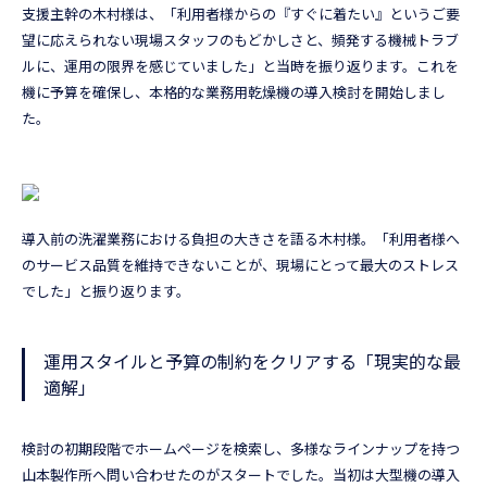
支援主幹の木村様は、「利用者様からの『すぐに着たい』というご要
望に応えられない現場スタッフのもどかしさと、頻発する機械トラブ
ルに、運用の限界を感じていました」と当時を振り返ります。これを
機に予算を確保し、本格的な業務用乾燥機の導入検討を開始しまし
た。
導入前の洗濯業務における負担の大きさを語る木村様。「利用者様へ
のサービス品質を維持できないことが、現場にとって最大のストレス
でした」と振り返ります。
運用スタイルと予算の制約をクリアする「現実的な最
適解」
検討の初期段階でホームページを検索し、多様なラインナップを持つ
山本製作所へ問い合わせたのがスタートでした。当初は大型機の導入