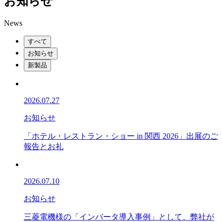
お知らせ
News
すべて
お知らせ
新製品
2026.07.27
お知らせ
「ホテル・レストラン・ショー in 関西 2026」出展のご
報告とお礼
2026.07.10
お知らせ
三菱電機様の「インバータ導入事例」として、弊社が