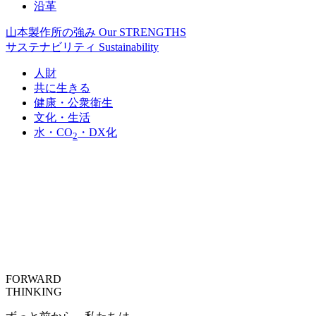
沿革
山本製作所の強み
Our STRENGTHS
サステナビリティ
Sustainability
人財
共に生きる
健康・公衆衛生
文化・生活
水・CO
・DX化
2
FORWARD
THINKING