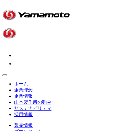
ホーム
企業理念
企業情報
山本製作所の強み
サステナビリティ
採用情報
製品情報