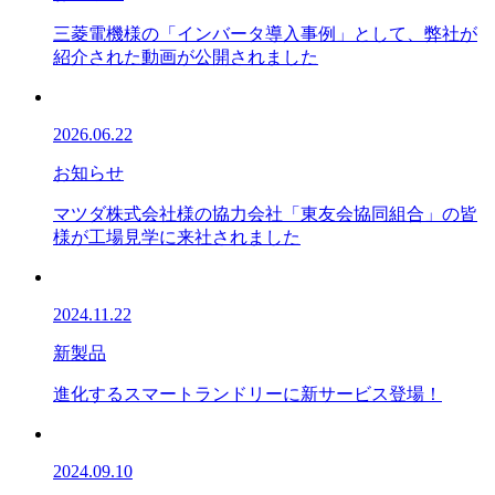
三菱電機様の「インバータ導入事例」として、弊社が
紹介された動画が公開されました
2026.06.22
お知らせ
マツダ株式会社様の協力会社「東友会協同組合」の皆
様が工場見学に来社されました
2024.11.22
新製品
進化するスマートランドリーに新サービス登場！
2024.09.10